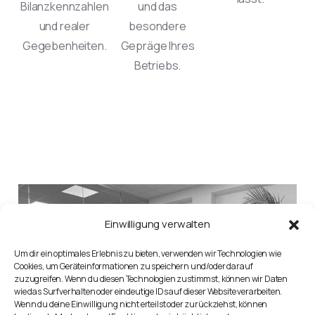
Bilanzkennzahlen
und das
und realer
besondere
Gegebenheiten.
Gepräge Ihres
Betriebs.
Einwilligung verwalten
Um dir ein optimales Erlebnis zu bieten, verwenden wir Technologien wie
Cookies, um Geräteinformationen zu speichern und/oder darauf
zuzugreifen. Wenn du diesen Technologien zustimmst, können wir Daten
wie das Surfverhalten oder eindeutige IDs auf dieser Website verarbeiten.
Wenn du deine Einwilligung nicht erteilst oder zurückziehst, können