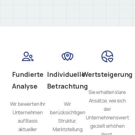
Fundierte
Individuelle
Wertsteigerung
Analyse
Betrachtung
Sie erhalten klare
Ansätze, wie sich
Wir bewerten Ihr
Wir
der
Unternehmen
berücksichtigen
Unternehmenswert
auf Basis
Struktur,
gezielt erhöhen
aktueller
Marktstellung
lässt.