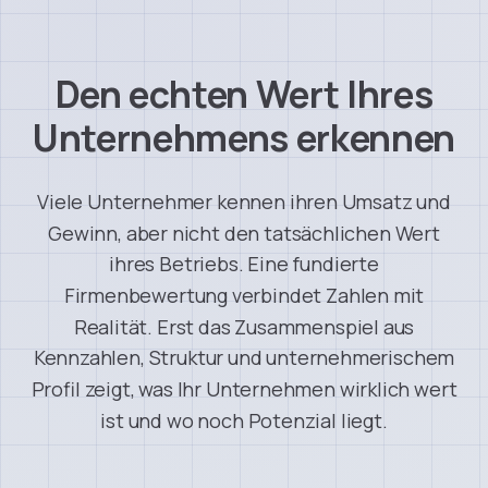
Den
echten
Wert
Ihres
Unternehmens
erkennen
Viele
Unternehmer
kennen
ihren
Umsatz
und
Gewinn,
aber
nicht
den
tatsächlichen
Wert
ihres
Betriebs.
Eine
fundierte
Firmenbewertung
verbindet
Zahlen
mit
Realität.
Erst
das
Zusammenspiel
aus
Kennzahlen,
Struktur
und
unternehmerischem
Profil
zeigt,
was
Ihr
Unternehmen
wirklich
wert
ist
und
wo
noch
Potenzial
liegt.