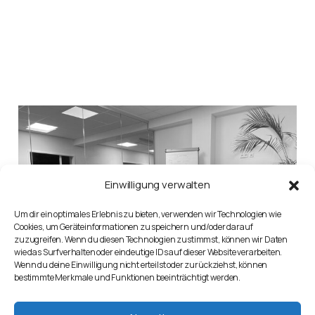
Einwilligung verwalten
Um dir ein optimales Erlebnis zu bieten, verwenden wir Technologien wie
Cookies, um Geräteinformationen zu speichern und/oder darauf
zuzugreifen. Wenn du diesen Technologien zustimmst, können wir Daten
wie das Surfverhalten oder eindeutige IDs auf dieser Website verarbeiten.
Wenn du deine Einwilligung nicht erteilst oder zurückziehst, können
bestimmte Merkmale und Funktionen beeinträchtigt werden.