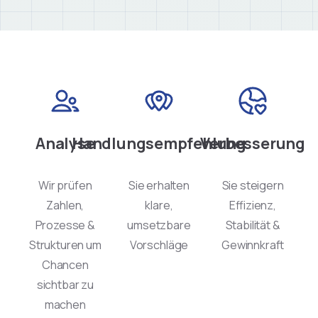
Analyse
Handlungsempfehlung
Verbesserung
Wir prüfen
Sie erhalten
Sie steigern
Zahlen,
klare,
Effizienz,
Prozesse &
umsetzbare
Stabilität &
Strukturen um
Vorschläge
Gewinnkraft
Chancen
sichtbar zu
machen