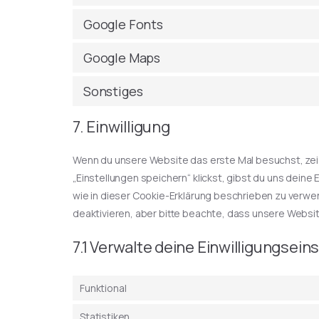
Google Fonts
Google Maps
Sonstiges
7. Einwilligung
Wenn du unsere Website das erste Mal besuchst, zeige
„Einstellungen speichern“ klickst, gibst du uns deine 
wie in dieser Cookie-Erklärung beschrieben zu verw
deaktivieren, aber bitte beachte, dass unsere Websit
7.1 Verwalte deine Einwilligungsein
Funktional
Statistiken