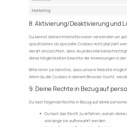
Marketing
8. Aktivierung/Deaktivierung und 
Du kannst deinen Internetbrowser verwenden um aut
spezifizieren ob spezielle Cookies nicht platziert we
derart einzurichten, dass du jedes Mal benachrichtigt 
diese Möglichkeiten beachte die Anweisungen in der 
Bitte nimm zur Kenntnis, dass unsere Website möglicher
Wenn du die Cookies in deinem Browser löscht, werd
9. Deine Rechte in Bezug auf per
Du hast folgende Rechte in Bezug auf deine perso
Du hast das Recht zu erfahren, warum dein
wie lange sie aufbewahrt werden.