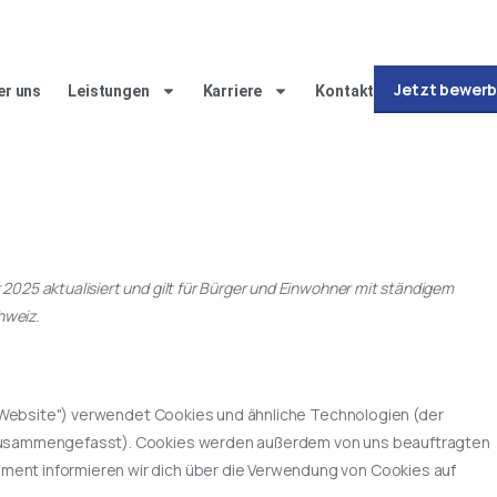
Jetzt bewerb
er uns
Leistungen
Karriere
Kontakt
2025 aktualisiert und gilt für Bürger und Einwohner mit ständigem
hweiz.
 Website") verwendet Cookies und ähnliche Technologien (der
" zusammengefasst). Cookies werden außerdem von uns beauftragten
ument informieren wir dich über die Verwendung von Cookies auf