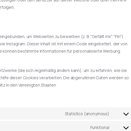
rfolgen.
ingebunden, um Webseiten zu bewerben (z. B. "Gefällt mir", "Pin")
wie Instagram. Dieser Inhalt ist mit einem Code eingebettet, der von
te können bestimmte Informationen für personalisierte Werbung
etzwerke (die sich regelmäßig ändern kann), um zu erfahren, wie sie
thilfe dieser Cookies verarbeiten. Die abgerufenen Daten werden so
itz in den Vereinigten Staaten
Statistics (anonymous)
Funktional