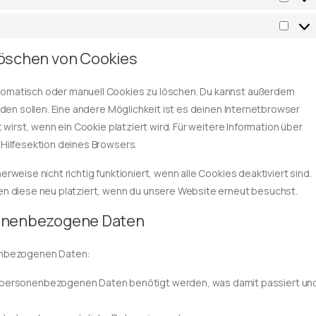
Löschen von Cookies
omatisch oder manuell Cookies zu löschen. Du kannst außerdem
rden sollen. Eine andere Möglichkeit ist es deinen Internetbrowser
wirst, wenn ein Cookie platziert wird. Für weitere Information über
Hilfesektion deines Browsers.
weise nicht richtig funktioniert, wenn alle Cookies deaktiviert sind.
en diese neu platziert, wenn du unsere Website erneut besuchst.
sonenbezogene Daten
nenbezogenen Daten:
e personenbezogenen Daten benötigt werden, was damit passiert un