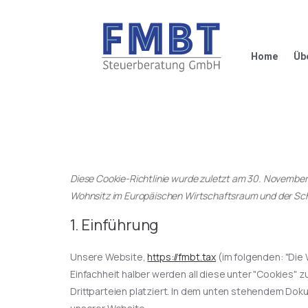
Home
Üb
Diese Cookie-Richtlinie wurde zuletzt am 30. November 
Wohnsitz im Europäischen Wirtschaftsraum und der Sc
1. Einführung
Unsere Website,
https://fmbt.tax
(im folgenden: "Die
Einfachheit halber werden all diese unter "Cookies
Drittparteien platziert. In dem unten stehendem Dok