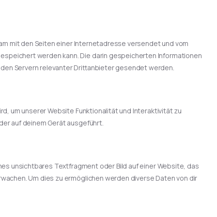
nsam mit den Seiten einer Internetadresse versendet und vom
speichert werden kann. Die darin gespeicherten Informationen
den Servern relevanter Drittanbieter gesendet werden.
rd, um unserer Website Funktionalität und Interaktivität zu
der auf deinem Gerät ausgeführt.
ines unsichtbares Textfragment oder Bild auf einer Website, das
erwachen. Um dies zu ermöglichen werden diverse Daten von dir