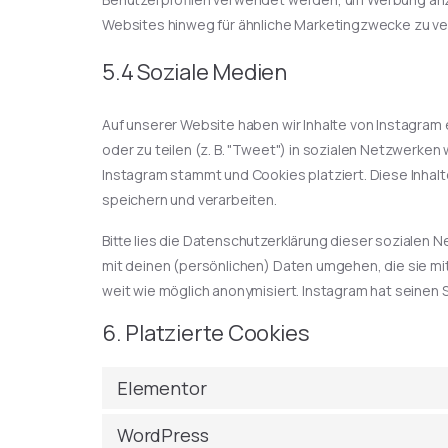
Websites hinweg für ähnliche Marketingzwecke zu ve
5.4 Soziale Medien
Auf unserer Website haben wir Inhalte von Instagram e
oder zu teilen (z. B. "Tweet") in sozialen Netzwerken 
Instagram stammt und Cookies platziert. Diese Inhal
speichern und verarbeiten.
Bitte lies die Datenschutzerklärung dieser sozialen N
mit deinen (persönlichen) Daten umgehen, die sie mi
weit wie möglich anonymisiert. Instagram hat seinen S
6. Platzierte Cookies
Elementor
WordPress