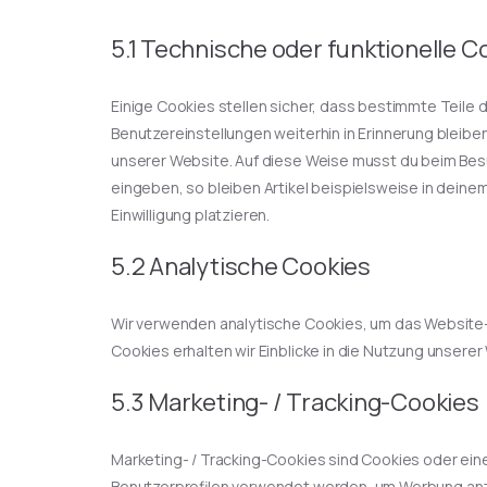
5.1 Technische oder funktionelle C
Einige Cookies stellen sicher, dass bestimmte Teile
Benutzereinstellungen weiterhin in Erinnerung bleiben
unserer Website. Auf diese Weise musst du beim Bes
eingeben, so bleiben Artikel beispielsweise in deine
Einwilligung platzieren.
5.2 Analytische Cookies
Wir verwenden analytische Cookies, um das Website-E
Cookies erhalten wir Einblicke in die Nutzung unserer
5.3 Marketing- / Tracking-Cookies
Marketing- / Tracking-Cookies sind Cookies oder eine
Benutzerprofilen verwendet werden, um Werbung anz