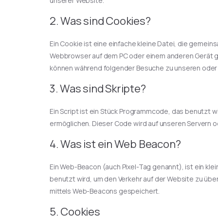
unserer Website.
2. Was sind Cookies?
Ein Cookie ist eine einfache kleine Datei, die gemei
Webbrowser auf dem PC oder einem anderen Gerät ge
können während folgender Besuche zu unseren oder 
3. Was sind Skripte?
Ein Script ist ein Stück Programmcode, das benutzt wi
ermöglichen. Dieser Code wird auf unseren Servern o
4. Was ist ein Web Beacon?
Ein Web-Beacon (auch Pixel-Tag genannt), ist ein kle
benutzt wird, um den Verkehr auf der Website zu üb
mittels Web-Beacons gespeichert.
5. Cookies